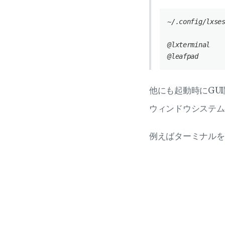
~
/.config/lxse
@lxterminal  

他にも起動時にGUI
ウィンドウシステム
例えばターミナルを