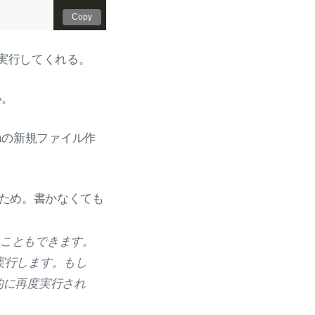
Copy
実行してくれる。
い。
mの新規ファイル作
ため。書かなくても
実行することもできます。
実行します。もし
的に再度実行され