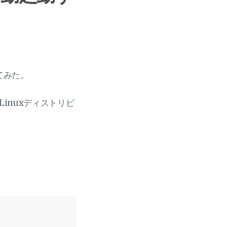
てみた。
Linuxディストリビ