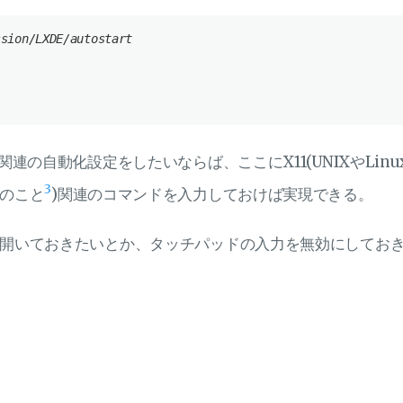
ssion
/LXDE/autostart
関連の自動化設定をしたいならば、ここにX11(UNIXやLin
3
のこと
)関連のコマンドを入力しておけば実現できる。
開いておきたいとか、タッチパッドの入力を無効にしてお