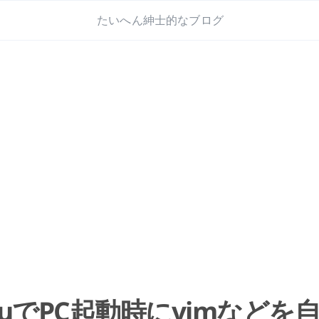
たいへん紳士的なブログ
utuでPC起動時にvimなど