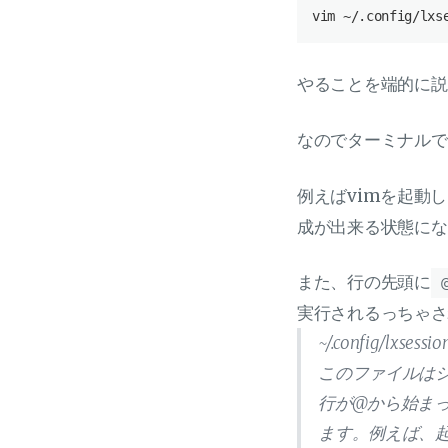
やることを端的に説
なのでターミナルで
例えばvimを起動
成が出来る状態にな
また、行の先頭に
実行されるっちゃさ
~/.config/l
このファイルは
行が@から始ま
ます。例えば、起動時