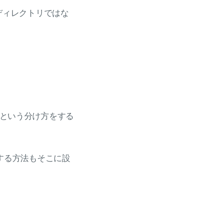
ディレクトリではな
いという分け方をする
する方法もそこに設