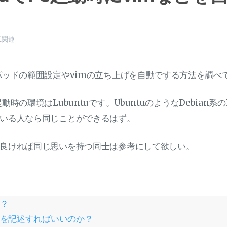
C関連
パッドの範囲設定やvimの立ち上げを自動でする方法を調べ
時の環境はLubuntuです。UbuntuのようなDebian系の
いる人なら同じことができるはず。
良ければ同じ思いを持つ同士は参考にして欲しい。
は？
tに何を記述すればいいのか？