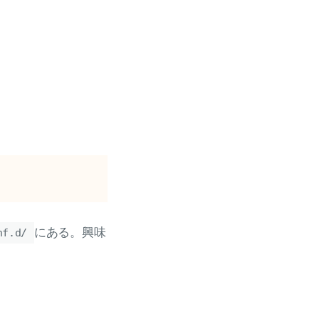
にある。興味
nf.d/