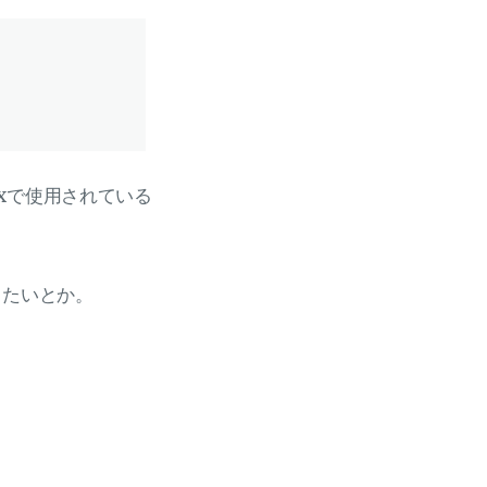
uxで使用されている
きたいとか。