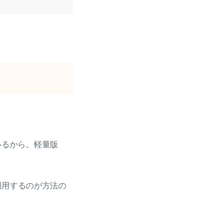
いるから。軽量版
利用するのが方法の