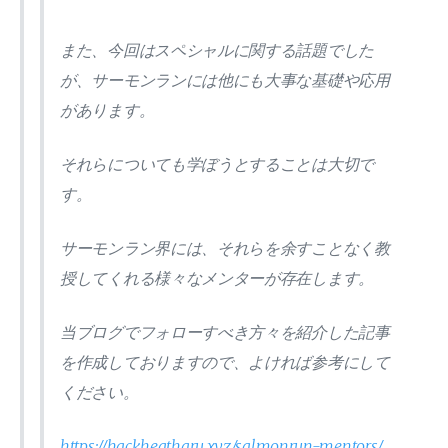
また、今回はスペシャルに関する話題でした
が、サーモンランには他にも大事な基礎や応用
があります。
それらについても学ぼうとすることは大切で
す。
サーモンラン界には、それらを余すことなく教
授してくれる様々なメンターが存在します。
当ブログでフォローすべき方々を紹介した記事
を作成しておりますので、よければ参考にして
ください。
https://hackheatharu.xyz/salmonrun-mentors/