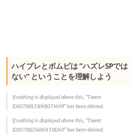
ハイプレとボムピは ”ハズレSPでは
ない” ということを理解しよう
If nothing is displayed above this, "Tweet
ID:1073181231901073409" has been deleted.
If nothing is displayed above this, "Tweet
ID:1073182563651338240" has been deleted.