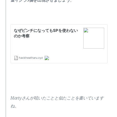
金イクラ3個を出現させましょう
。
Martyさんが呟いたことと似たことを書いています
ね。