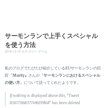
サーモンランで上手くスペシャル
を使う方法
2018-12-14
カテゴリー
ゲーム
私のブログでたびたび紹介しているEUサーモンランの巨
匠『
Marty』
さんが『
サーモンランにおけるスペシャル
の使い方
』について語ってくれたようです。
If nothing is displayed above this, "Tweet
ID:1073168377496199168" has been deleted.