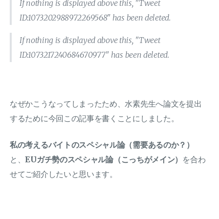
If nothing is displayed above this, "Tweet
ID:1073202988972269568" has been deleted.
If nothing is displayed above this, "Tweet
ID:1073217240684670977" has been deleted.
なぜかこうなってしまったため、水素先生へ論文を提出
するために今回この記事を書くことにしました。
私の考えるバイトのスペシャル論（需要あるのか？）
と、
EUガチ勢のスペシャル論（こっちがメイン）
を合わ
せてご紹介したいと思います。