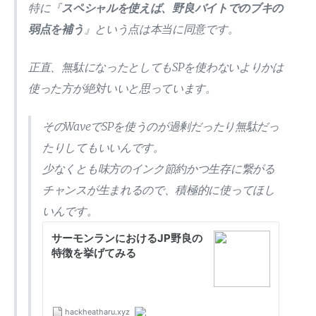
特に『
スペシャルを使えば、野良バイトでのブキの
弱点を補う
』という点は本当に同意です。
正直、無駄になったとしてもSPを使わないよりかは
使った方が絶対いいと思っています。
そのWaveでSPを使うのが過剰だったり無駄だっ
たりしてもいいんです。
少なくとも味方のインク節約かつ生存に繋がる
チャンスが生まれるので、積極的に使ってほし
いんです。