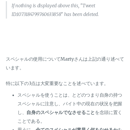
If nothing is displayed above this, "Tweet
ID:1073184799760633858" has been deleted.
スペシャルの使用についてMartyさんは上記の通り述べて
います。
特に以下の3点は大変重要なことを述べています。
スペシャルを使うことは、とどのつまり自身の持つ
スペシャルに注意し、バイト中の現在の状況を把握
し、
自身のスペシャルでなさせること
を念頭に置く
ことである。
思うに、
全てのスペシャルが素早く何をなせるか
を