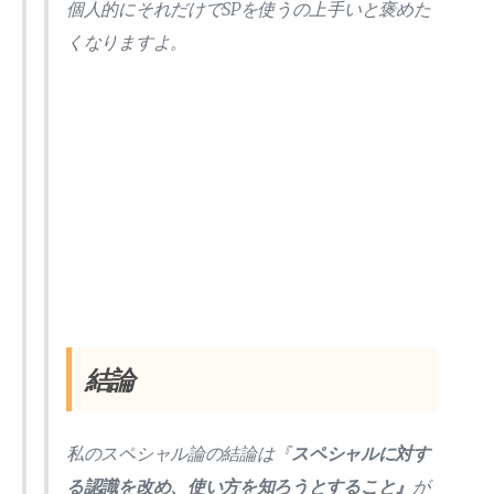
個人的にそれだけでSPを使うの上手いと褒めた
くなりますよ。
結論
私のスペシャル論の結論は『
スペシャルに対す
る認識を改め、使い方を知ろうとすること』
が