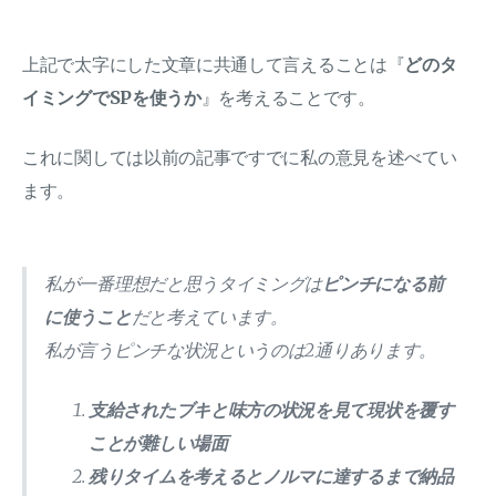
上記で太字にした文章に共通して言えることは『
どのタ
イミングでSPを使うか
』を考えることです。
これに関しては以前の記事ですでに私の意見を述べてい
ます。
私が一番理想だと思うタイミングは
ピンチになる前
に使うこと
だと考えています。
私が言うピンチな状況というのは2通りあります。
支給されたブキと味方の状況を見て現状を覆す
ことが難しい場面
残りタイムを考えるとノルマに達するまで納品