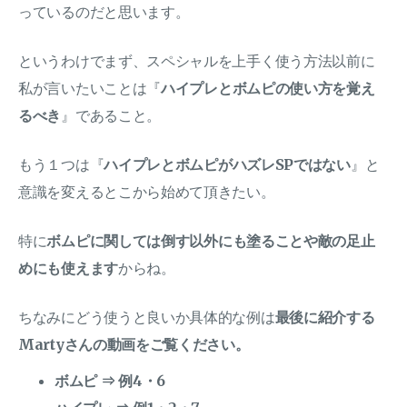
っているのだと思います。
というわけでまず、スペシャルを上手く使う方法以前に
私が言いたいことは『
ハイプレとボムピの使い方を覚え
るべき
』であること。
もう１つは『
ハイプレとボムピがハズレSPではない
』と
意識を変えるとこから始めて頂きたい。
特に
ボムピに関しては倒す以外にも塗ることや敵の足止
めにも使えます
からね。
ちなみにどう使うと良いか具体的な例は
最後に紹介する
Martyさんの動画をご覧ください。
ボムピ ⇒ 例4・6