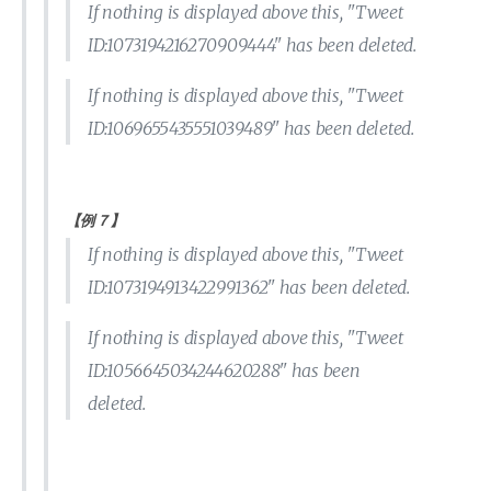
If nothing is displayed above this, "Tweet
ID:1073194216270909444" has been deleted.
If nothing is displayed above this, "Tweet
ID:1069655435551039489" has been deleted.
【例７】
If nothing is displayed above this, "Tweet
ID:1073194913422991362" has been deleted.
If nothing is displayed above this, "Tweet
ID:1056645034244620288" has been
deleted.