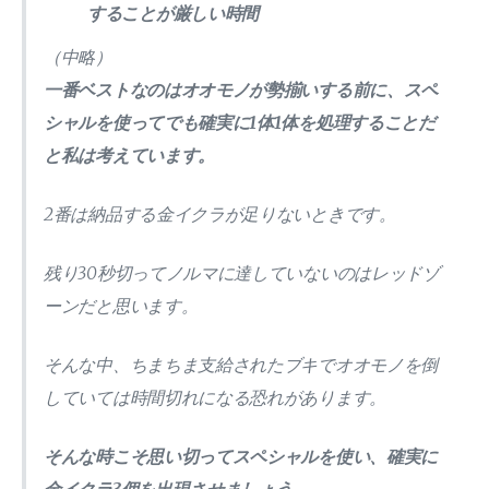
することが厳しい時間
（中略）
一番ベストなのはオオモノが勢揃いする前に、スペ
シャルを使ってでも確実に1体1体を処理することだ
と私は考えています。
2番は納品する金イクラが足りないときです。
残り30秒切ってノルマに達していないのはレッドゾ
ーンだと思います。
そんな中、ちまちま支給されたブキでオオモノを倒
していては時間切れになる恐れがあります。
そんな時こそ思い切ってスペシャルを使い、確実に