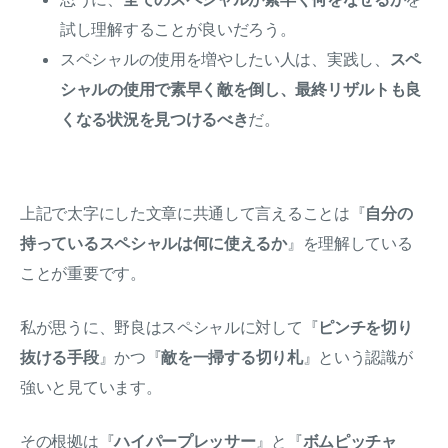
試し理解することが良いだろう。
スペシャルの使用を増やしたい人は、実践し、
スペ
シャルの使用で素早く敵を倒し、最終リザルトも良
くなる状況を見つけるべき
だ。
上記で太字にした文章に共通して言えることは『
自分の
持っているスペシャルは何に使えるか
』を理解している
ことが重要です。
私が思うに、野良はスペシャルに対して『
ピンチを切り
抜ける手段
』かつ『
敵を一掃する切り札
』という認識が
強いと見ています。
その根拠は『
ハイパープレッサー
』と『
ボムピッチャ