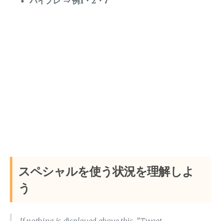
ハイプレ ⇒ 例1・2・7
スペシャルを使う状況を理解しよ
う