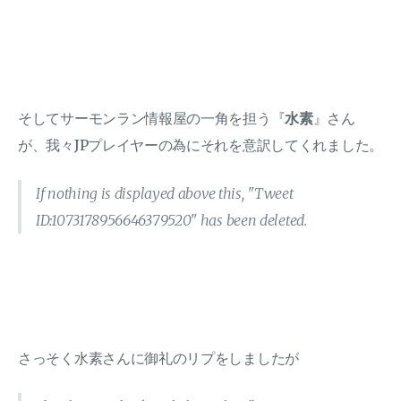
そしてサーモンラン情報屋の一角を担う『
水素
』さん
が、我々JPプレイヤーの為にそれを意訳してくれました。
If nothing is displayed above this, "Tweet
ID:1073178956646379520" has been deleted.
さっそく水素さんに御礼のリプをしましたが