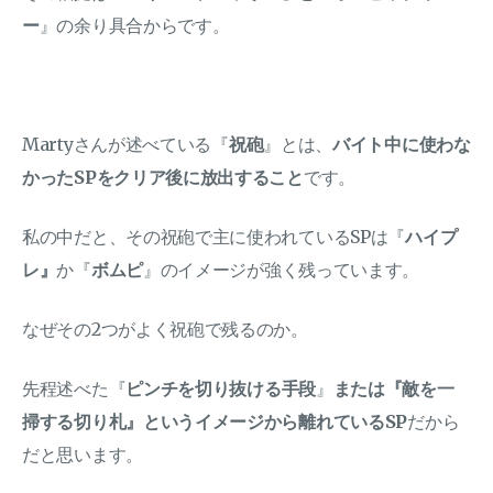
ー
』の余り具合からです。
Martyさんが述べている『
祝砲
』とは、
バイト中に使わな
かったSPをクリア後に放出すること
です。
私の中だと、その祝砲で主に使われているSPは『
ハイプ
レ』
か『
ボムピ
』のイメージが強く残っています。
なぜその2つがよく祝砲で残るのか。
先程述べた『
ピンチを切り抜ける手段
』
または『敵を一
掃する切り札』というイメージから離れているSP
だから
だと思います。