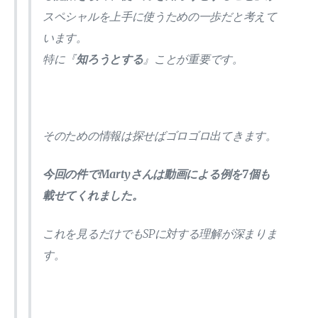
スペシャルを上手に使うための一歩だと考えて
います。
特に『
知ろうとする
』ことが重要です。
そのための情報は探せばゴロゴロ出てきます。
今回の件でMartyさんは動画による例を7個も
載せてくれました。
これを見るだけでもSPに対する理解が深まりま
す。