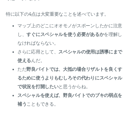
特に以下の4点は大変重要なことを述べています。
マップ上のどこにオオモノがスポーンしたかに注意
し、
すぐにスペシャルを使う必要があるか
を理解し
なければならない。
さらに応用として、
スペシャルの使用は誘導にまで
使える
んだ。
ただ
野良バイトでは、大抵の場合リザルトを良くす
るために使うよりもむしろその代わりにスペシャル
で状況を打開したい
と思うからね。
スペシャルを使えば、野良バイトでのブキの弱点を
補う
こともできる。