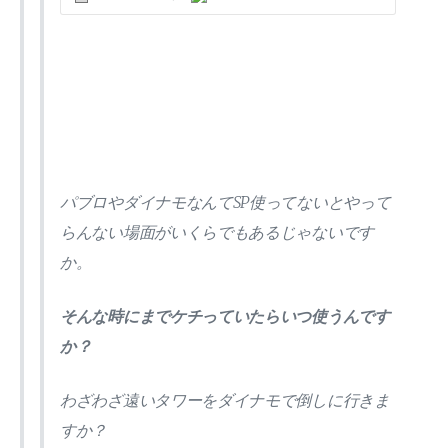
パブロやダイナモなんてSP使ってないとやって
らんない場面がいくらでもあるじゃないです
か。
そんな時にまでケチっていたらいつ使うんです
か？
わざわざ遠いタワーをダイナモで倒しに行きま
すか？