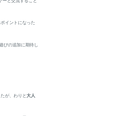
ヤーと交流すること
るポイントになった
遊びの追加に期待し
したが、わりと
大人