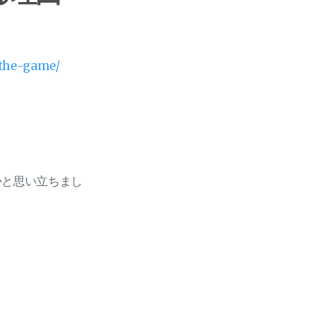
-the-game/
かと思い立ちまし