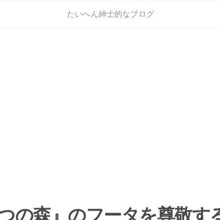
たいへん紳士的なブログ
つの森』のフータを尊敬す