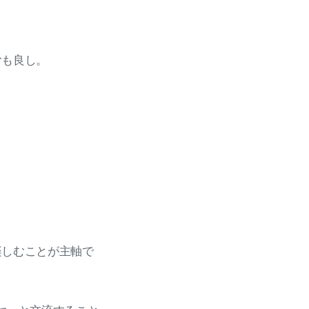
むも良し。
楽しむことが主軸で