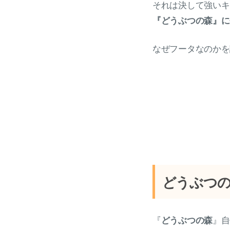
それは決して強いキ
『どうぶつの森』に
なぜフータなのかを
どうぶつ
『
どうぶつの森
』自