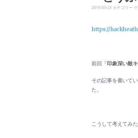
2019-03-23
カテゴリー
ゲ
https://hackheat
前回『
印象深い敵キ
その記事を書いてい
た。
こうして考えてみた