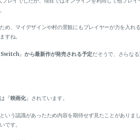
人プレイでしたが、現在ではオンラインを利用して他プレイ
。
ため、マイデザインや村の景観にもプレイヤーが力を入れ
ますね。
 Switch
』
から最新作が発売される予定
だそうで、さらなる
は『
映画化
』されています。
という認識があったため内容を期待せず見たことがありま
いです。