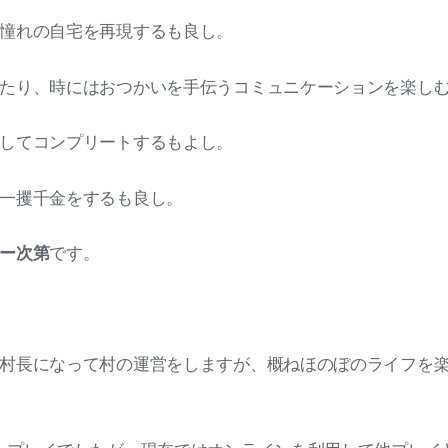
憧れの自宅を再現するも良し。
たり、時にはおつかいを手伝うコミュニケーションを楽し
してコンプリートするもよし。
一攫千金をするも良し。
ー次第
です。
村長になって村の運営をしますが、概ねほのぼのライフを