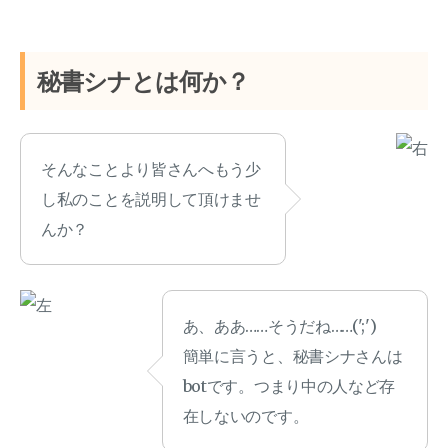
秘書シナとは何か？
そんなことより皆さんへもう少
し私のことを説明して頂けませ
んか？
あ、ああ……そうだね……(';')
簡単に言うと、秘書シナさんは
botです。つまり中の人など存
在しないのです。