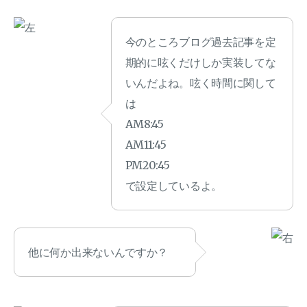
今のところブログ過去記事を定
期的に呟くだけしか実装してな
いんだよね。呟く時間に関して
は
AM8:45
AM11:45
PM20:45
で設定しているよ。
他に何か出来ないんですか？