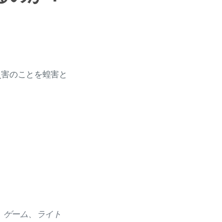
災害のことを蝗害と
、ゲーム、ライト