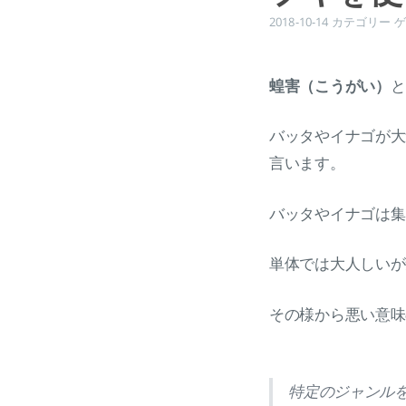
2018-10-14
カテゴリー
ゲ
蝗害（こうがい）
と
バッタやイナゴが大
言います。
バッタやイナゴは集
単体では大人しいが
その様から悪い意味
特定のジャンル