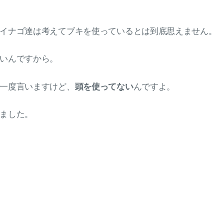
イナゴ達は考えてブキを使っているとは到底思えません。
いんですから。
一度言いますけど、
頭を使ってない
んですよ。
ました。