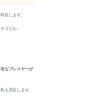
が存在します。
イナゴとか。
有名なプレイヤーが
は私も否定しませ