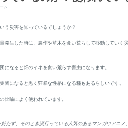
ーム
いう災害を知っているでしょうか？
量発生した時に、農作や草木を食い荒らして移動していく
団になると畑のイネを食い荒らす害虫になります。
集団になると黒く狂暴な性格になる種もあるらしいです。
の比喩によく使われています。
を持たず、そのとき流行っている人気のあるマンガやアニメ