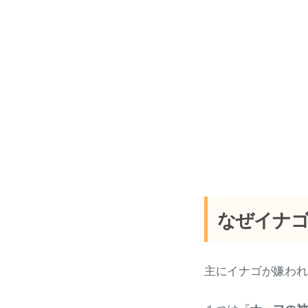
なぜイナ
主にイナゴが嫌われ