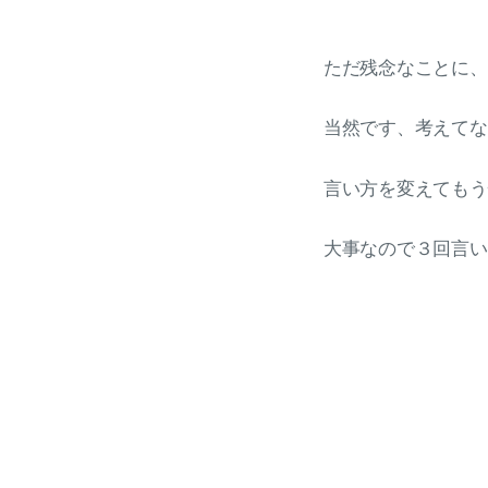
ただ残念なことに、
当然です、考えてな
言い方を変えてもう
大事なので３回言い