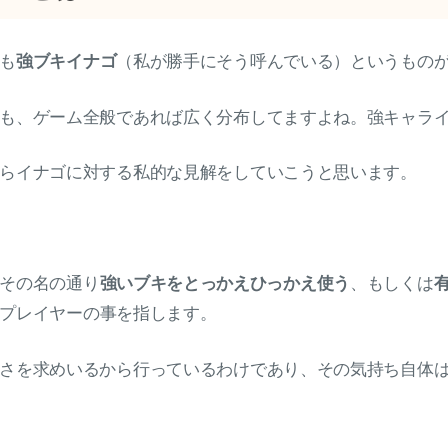
も
強ブキイナゴ
（私が勝手にそう呼んでいる）というもの
も、ゲーム全般であれば広く分布してますよね。強キャラ
らイナゴに対する私的な見解をしていこうと思います。
その名の通り
強いブキをとっかえひっかえ使う
、もしくは
プレイヤーの事を指します。
さを求めいるから行っているわけであり、その気持ち自体